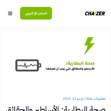
خطي
لى
المتجر الإلكتروني
لمحتوى
Main
Menu
معلومات عامة
/
يونيو 12, 2024
صحة البطارية: الأساطير والحقائق