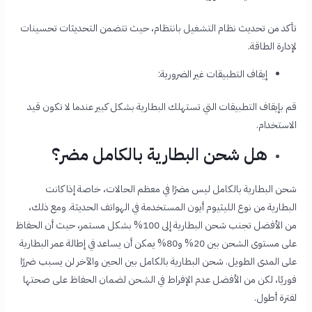
تأكد من تحديث نظام التشغيل بانتظام، حيث تتضمن التحديثات تحسينات
لإدارة الطاقة.
إيقاف التطبيقات غير الضرورية:
قم بإيقاف التطبيقات التي تستهلك البطارية بشكل كبير عندما لا تكون قيد
الاستخدام.
هل شحن البطارية بالكامل مضر؟
شحن البطارية بالكامل ليس مضرًا في معظم الحالات، خاصة إذا كانت
البطارية من نوع الليثيوم أيون المستخدمة في الهواتف الحديثة. ومع ذلك،
من الأفضل تجنب شحن البطارية إلى 100% بشكل مستمر، حيث أن الحفاظ
على مستوى الشحن بين 20% و80% يمكن أن يساعد في إطالة عمر البطارية
على المدى الطويل. شحن البطارية بالكامل بين الحين والآخر لن يسبب ضررًا
فوريًا، لكن من الأفضل عدم الإفراط في الشحن لضمان الحفاظ على صحتها
لفترة أطول.