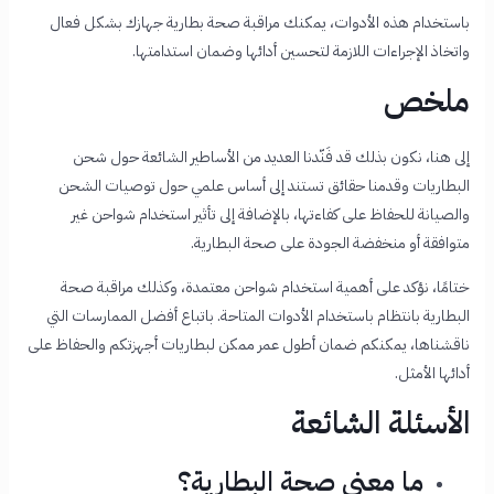
باستخدام هذه الأدوات، يمكنك مراقبة صحة بطارية جهازك بشكل فعال
واتخاذ الإجراءات اللازمة لتحسين أدائها وضمان استدامتها.
ملخص
إلى هنا، نكون بذلك قد فَنّدنا العديد من الأساطير الشائعة حول شحن
البطاريات وقدمنا حقائق تستند إلى أساس علمي حول توصيات الشحن
والصيانة للحفاظ على كفاءتها، بالإضافة إلى تأثير استخدام شواحن غير
متوافقة أو منخفضة الجودة على صحة البطارية.
ختامًا، نؤكد على أهمية استخدام شواحن معتمدة، وكذلك مراقبة صحة
البطارية بانتظام باستخدام الأدوات المتاحة. باتباع أفضل الممارسات التي
ناقشناها، يمكنكم ضمان أطول عمر ممكن لبطاريات أجهزتكم والحفاظ على
أدائها الأمثل.
الأسئلة الشائعة
ما معنى صحة البطارية؟