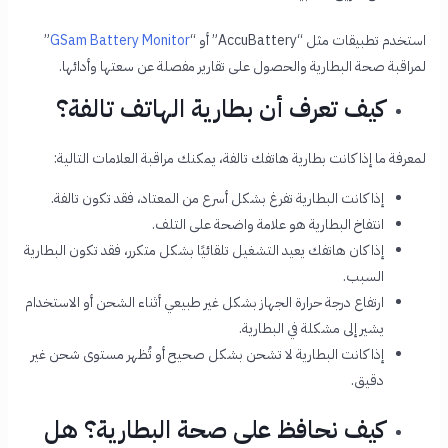
استخدم تطبيقات مثل “AccuBattery” أو “
GSam Battery Monitor
”
لمراقبة صحة البطارية والحصول على تقارير مفصلة عن سعتها وأدائها.
كيف تعرف أن بطارية الهاتف تالفة؟
لمعرفة ما إذا كانت بطارية هاتفك تالفة، يمكنك مراقبة العلامات التالية:
إذا كانت البطارية تفرغ بشكل أسرع من المعتاد، فقد تكون تالفة.
انتفاخ البطارية هو علامة واضحة على التلف.
إذا كان هاتفك يعيد التشغيل تلقائيًا بشكل متكرر، فقد تكون البطارية
السبب.
ارتفاع درجة حرارة الجهاز بشكل غير طبيعي أثناء الشحن أو الاستخدام
يشير إلى مشكلة في البطارية.
إذا كانت البطارية لا تشحن بشكل صحيح أو تُظهر مستوى شحن غير
دقيق.
كيف نحافظ على صحة البطارية؟ هل