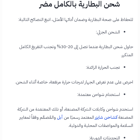
شحن البطارية بالكامل مضر
للحفاظ على صحة البطارية وضمان أدائها الأمثل، اتبع النصائح التالية:
الشحن الجزئي:
حاول شحن البطارية عندما تصل إلى 20-30% وتجنب التفريغ الكامل
المتكرر.
تجنب الحرارة الزائدة:
احرص على عدم تعرض الجهاز لدرجات حرارة مرتفعة، خاصة أثناء الشحن.
استخدام شواحن معتمدة:
استخدم شواحن وكابلات الشركة المصنعة، أو تلك المعتمَدة من الشركة
المصنعة
كشاحن شايزر
المعتمد رسميًا من
أبل
والمُصمَّم وفقاً لمعايير
السلامة والمواصفات المحلية والدولية.
التحديثات الدورية: