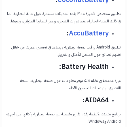
تطبيق مخصص لأجهزة Mac يقدم تحديثات مستمرة حول حالة البطارية، بما
في ذلك السعة الحالية، عدد دورات الشحن، وعمر البطارية المتبقي، وغيرها.
:
AccuBattery
تطبيق Android يراقب صحة البطارية ويساعد في تحسين عمرها من خلال
تقديم نصائح حول الشحن الأمثل والتفريغ.
Battery Health:
ميزة مدمجة في نظام iOS توفر معلومات حول صحة البطارية، السعة
القصوى، وتوصيات لتحسين الأداء.
AIDA64:
برنامج متعدد الأنظمة يقدم تقارير مفصلة عن صحة البطارية وأدائها على أجهزة
Android وWindows.