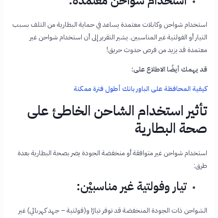
استخدام شواحن معتمدة:
استخدام شواحن وكابلات معتمدة يساعد في حماية البطارية من التلف بسبب
التيار أو الفولتية غير المناسبين. يشير التقرير إلى أن استخدام شواحن غير
معتمدة قد يزيد من فرص حدوث حريق!
قد يهمك أيضًا الاطلاع على:
كيفية المحافظة على الباور بانك أطول فترة ممكنة
تأثير استخدام الشاحن الخاطئ على
صحة البطارية
استخدام شواحن غير متوافقة أو منخفضة الجودة يضر بصحة البطارية بعدة
طرق:
تيار وفولتية غير مناسبيْن:
الشواحن ذات الجودة المنخفضة قد توفر تيارًا و(فولتية – جهد كهربائي) غير