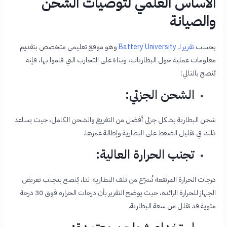
الأساس العلمي لتوصيات الشحن
والصيانة
بحسب
تقرير لـ Battery University
وهو موقع تعليمي متخصص بتقديم
معلومات عملية حول البطاريات، وبناءً على التجارب التي قاموا بها، فإنه
يُنصح بالتالي:
الشحن الجزئي:
شحن البطارية بشكل جزئي أفضل من التفريغ والشحن الكامل، حيث يساعد
ذلك في تقليل الضغط على البطارية وإطالة عمرها.
تجنب الحرارة العالية:
درجات الحرارة المرتفعة تُسَرّع من تلف البطارية. لذا، يُنصح بتجنب تعريض
الجهاز للحرارة الزائدة، حيث يوضح التقرير بأن درجات الحرارة فوق 30 درجة
مئوية قد تقلل من سعة البطارية.