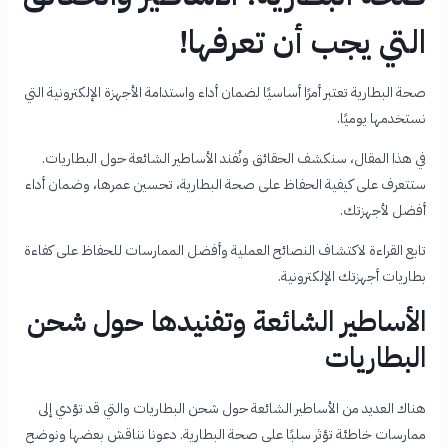
التي يجب أن تعرفها!
صحة البطارية تعتبر أمرًا أساسيًا لضمان أداء واستدامة الأجهزة الإلكترونية التي
نستخدمها يوميًا.
في هذا المقال، سنكشف الحقائق ونُفند الأساطير الشائعة حول البطاريات.
ستتعرف على كيفية الحفاظ على صحة البطارية، تحسين عمرها، وضمان أداء
أفضل لأجهزتك.
تابع القراءة لاكتشاف النصائح العملية وأفضل الممارسات للحفاظ على كفاءة
بطاريات أجهزتك الإلكترونية.
الأساطير الشائعة وتفنيدها حول شحن
البطاريات
هناك العديد من الأساطير الشائعة حول شحن البطاريات والتي قد تؤدي إلى
ممارسات خاطئة تؤثر سلبًا على صحة البطارية. دعونا نناقش بعضها ونوضح