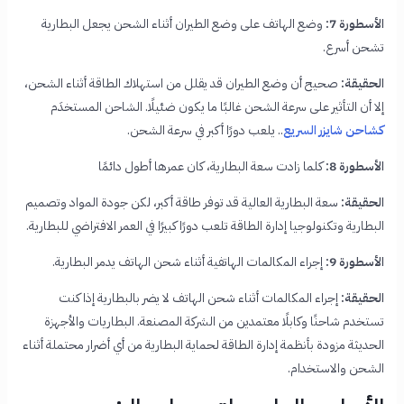
الأسطورة 7:
وضع الهاتف على وضع الطيران أثناء الشحن يجعل البطارية
تشحن أسرع.
الحقيقة:
صحيح أن وضع الطيران قد يقلل من استهلاك الطاقة أثناء الشحن،
إلا أن التأثير على سرعة الشحن غالبًا ما يكون ضئيلًا. الشاحن المستخدَم
كشاحن شايزر السريع
.. يلعب دورًا أكبر في سرعة الشحن.
الأسطورة 8:
كلما زادت سعة البطارية، كان عمرها أطول دائمًا
الحقيقة:
سعة البطارية العالية قد توفر طاقة أكبر، لكن جودة المواد وتصميم
البطارية وتكنولوجيا إدارة الطاقة تلعب دورًا كبيرًا في العمر الافتراضي للبطارية.
الأسطورة 9:
إجراء المكالمات الهاتفية أثناء شحن الهاتف يدمر البطارية.
الحقيقة:
إجراء المكالمات أثناء شحن الهاتف لا يضر بالبطارية إذا كنت
تستخدم شاحنًا وكابلًا معتمدين من الشركة المصنعة. البطاريات والأجهزة
الحديثة مزودة بأنظمة إدارة الطاقة لحماية البطارية من أي أضرار محتملة أثناء
الشحن والاستخدام.