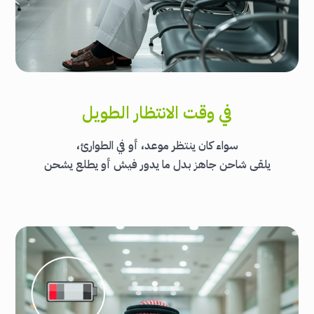
في وقت الانتظار الطويل
سواء كان ينتظر موعد، أو في الطوارئ،
يلقى شاحن جاهز بدل ما يدور فيش أو يطلع يشحن