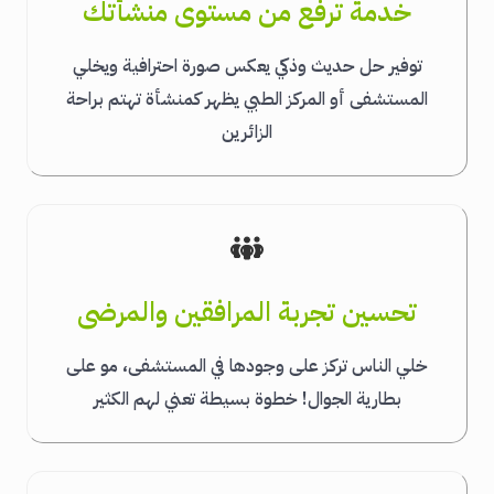
خدمة ترفع من مستوى منشأتك
توفير حل حديث وذكي يعكس صورة احترافية ويخلي
المستشفى أو المركز الطبي يظهر كمنشأة تهتم براحة
الزائرين
تحسين تجربة المرافقين والمرضى
خلي الناس تركز على وجودها في المستشفى، مو على
بطارية الجوال! خطوة بسيطة تعني لهم الكثير