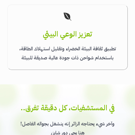
تعزيز الوعي البيئي
تطبيق ثقافة البيئة الخضراء وتقليل استهلاك الطاقة،
باستخدام شواحن ذات جودة عالية صديقة للبيئة
في المستشفيات، كل دقيقة تفرق..
وآخر شيء يحتاجه الزائر إنه ينشغل بجواله الفاصل!
هنا يجي دور شايزر