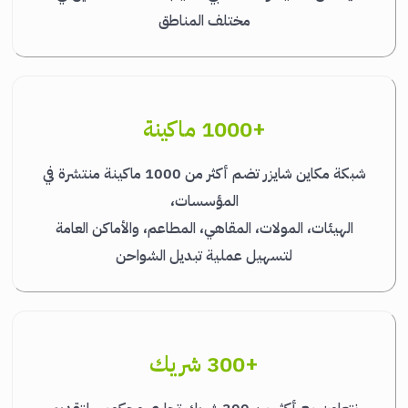
مختلف المناطق
+1000 ماكينة
شبكة مكاين شايزر تضم أكثر من 1000 ماكينة منتشرة في
المؤسسات،
الهيئات، المولات، المقاهي، المطاعم، والأماكن العامة
لتسهيل عملية تبديل الشواحن
+300 شريك