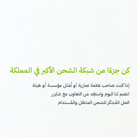
كن جزءًا من شبكة الشحن الأكبر في المملكة
إذا كنت صاحب علامة تجارية أو تُمَثل مؤسسة أو هيئة
انضم لنا اليوم واستفِد من التعاون مع شايزر
الحل المُبتكَر للشحن المتنقل والمُستدام