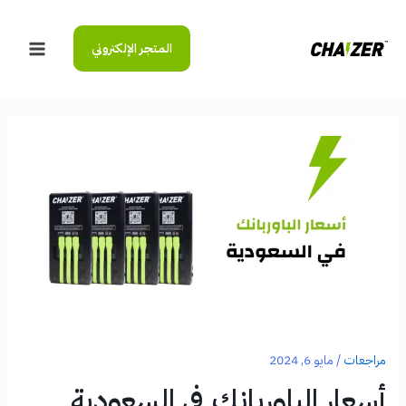
خطي
لى
المتجر الإلكتروني
لمحتوى
Main
Menu
مراجعات
/
مايو 6, 2024
أسعار الباوربانك في السعودية