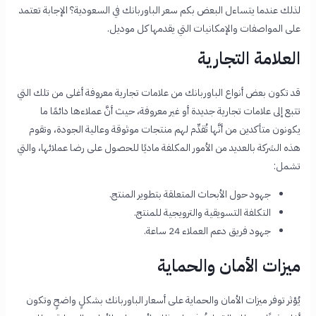
لذلك عندما يتساءل البعض بكم سعر الباوربانك في السعودية؟ الإجابة تعتمد
على المواصفات والإمكانيات التي يقدمها كل موديل.
العلامة التجارية
قد تكون بعض أنواع الباوربانك من علامات تجارية معروفة أغلى من تلك التي
تتبع إلى علامات تجارية جديدة أو غير معروفة، حيث أنَّ عملاءها دائمًا ما
يكونون متأكدين من أنَّها تُقدِّم لهم منتجات موثوقة وعالية الجودة، وتقوم
هذه الشركة بالعديد من الأمور المكلفة ماديًا للحصول على رضا عملائها، والتي
تشمل:
جهود حول الأبحاث المتعلقة بتطوير المنتج.
التكلفة التسويقية والترويجية للمنتج.
جهود فريق دعم العملاء 24 ساعة.
ميزات الأمان والحماية
يُؤثر توفر ميزات الأمان والحماية على أسعار الباوربانك بشكلٍ واضحٍ وتكون