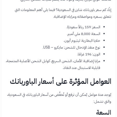
إذًا، كم سعر باوربانك شايزر في السعودية؟ فيما يلي أهم المعلومات التي
تتعلق بسعره ومواصفاته ومزاياه الإضافية.
السعر: 159 ريالاً سعوديًا.
السعة: 8,000 ملي أمبير.
خلايا البطارية: ليثيوم أيون.
نوع منفذ الإدخال للشحن: مايكرو – USB.
الوزن: 196 غرامًا.
مزايا إضافية: الأمان، الشحن السريع، كوابل الشحن الأصلية المدمجة،
قابلية الاستبدال عند النفاذ.
العوامل المؤثرة على أسعار الباوربانك
يُوجد عدة عوامل يُمكن أن ترفع أو تُخفِّض من أسعار الباوربانك في السعودية،
والتي تشمل:
السعة