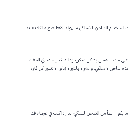
نك استخدام الشاحن اللاسلكي بسهولة، فقط ضع هاتفك عليه
على منفذ الشحن بشكل متكرر، وذلك قد يساعد في الحفاظ
م شاحن لا سلكي، والشيء بالشيء يُذكر.. لا تنسى كل فترة
بًا ما يكون أبطأ من الشحن السلكي، لذا إذا كنت في عجلة، قد