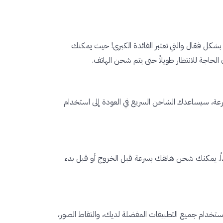
بشكل فعّال والتي تعتبر الفائدة الكبرى! حيث يمكنك
لحاجة للانتظار طويلاً حتى يتم شحن الهاتف.
رعة، سيساعدك الشاحن السريع في العودة إلى استخدام
داً. يمكنك شحن هاتفك بسرعة قبل الخروج أو قبل بدء
ستخدام جميع التطبيقات المفضلة لديك، والتقاط الصور،