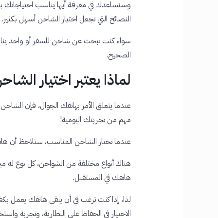
وسنساعدك في معرفة أيها يناسب احتياجاتك 
النصائح التي تجعل اختيار الشاحن أسهل بكثير.
سواء كنت تبحث عن شاحن للسفر أو واحد يناس
الصحيح.
لماذا يعتبر اختيار الشاح
عندما يتعلق الأمر بهاتفك الجوال، فإن الشا
مهم
من
تجربتك
اليومية
!
عندما تختار الشاحن المناسب، ستلاحظ أن 
هناك أنواع مختلفة من الشواحن، كل نوع له ميزا
هاتفك في المستقبل.
لذا، إذا كنت ترغب في أن يبقى هاتفك يعمل بك
الاختيار في الحفاظ على البطارية، وتجربة واست