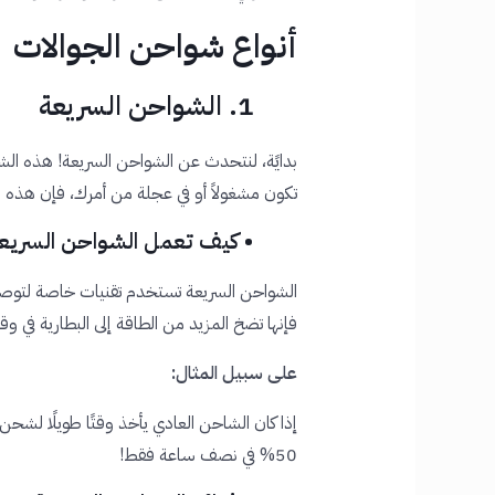
أنواع شواحن الجوالات
1. الشواحن السريعة
بدايًة، لنتحدث عن الشواحن السريعة! هذه الش
تكون مشغولاً أو في عجلة من أمرك، فإن هذه 
•
كيف تعمل الشواحن السريع
الشواحن السريعة تستخدم تقنيات خاصة لتوصيل
فإنها تضخ المزيد من الطاقة إلى البطارية في و
على سبيل المثال:
إذا كان الشاحن العادي يأخذ وقتًا طويلًا لش
50% في نصف ساعة فقط!