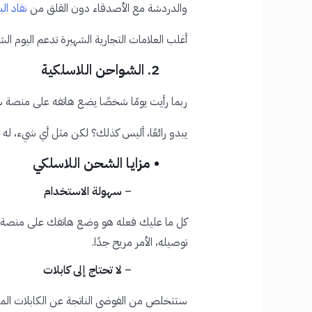
والدردشة مع الأصدقاء دون القلق من
نفاد ال
أغلب العلامات التجارية الشهيرة تدعم اليوم ال
2. الشواحن اللاسلكية
ربما رأيت يومًا شخصًا يضع هاتفه على منصة
يبدو رائعًا، أليس كذلك؟ لكن مثل أي شيء، له م
• مزايا الشحن اللاسلكي
–
سهولة الاستخدام
كل ما عليك فعله هو وضع هاتفك على منصة ا
توصيله، الأمر مريح جدًا.
–
لا تحتاج إلى كابلات
ستتخلص من الفوضى الناتجة عن الكابلات المت