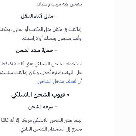
تشحن فيه مرتب ونظيف.
–
مثالي أثناء التنقل
إذا كنت في مكان مثل المكتب أو المنزل، يمك
وأنت مشغول بعملك أو دراستك.
–
حماية منفذ الشحن
استخدام الشحن اللاسلكي يعني أنك لا تضغط 
على الهاتف لفترة أطول، ولكن إذا كنت ستستخد
أن
تُنظف مدخل الشاحن
.
• عيوب الشحن اللاسلكي
–
سرعة الشحن
بينما يعتبر الشحن اللاسلكي مريحًا، إلا أنه غال
تحتاج إلى استخدام الشاحن العادي.