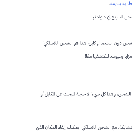
بطارية بسرعة
.
شحن السريع في شواحنها.
 شحن دون استخدام كابل، هذا هو الشحن اللاسلكي!
زايا وعيوب. لنكتشفها معًا!
لشحن، وهذا كل شيء! لا حاجة للبحث عن الكابل أو
شابكة، مع الشحن اللاسلكي، يمكنك إبقاء المكان الذي