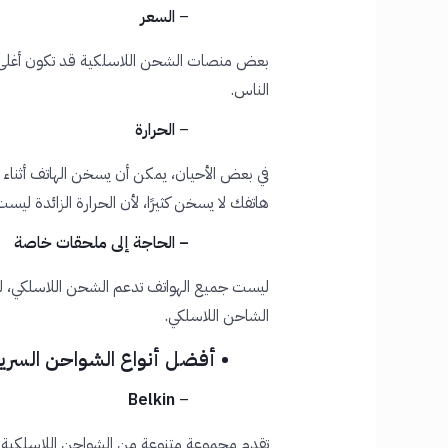
–
السعر
بعض منصات الشحن اللاسلكية قد تكون أغلى من
الناس.
–
الحرارة
في بعض الأحيان، يمكن أن يسخن الهاتف أثناء 
هاتفك لا يسخن كثيرًا، لأن الحرارة الزائدة ليست
– الحاجة إلى ملحقات خاصة
ليست جميع الهواتف تدعم الشحن اللاسلكي، 
الشاحن اللاسلكي.
• أفضل أنواع الشواحن السري
Belkin
–
تقدم مجموعة متنوعة من الشواحن اللاسلكية عا