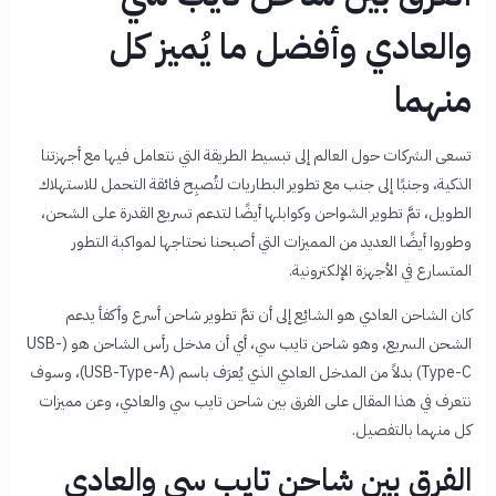
والعادي وأفضل ما يُميز كل
منهما
تسعى الشركات حول العالم إلى تبسيط الطريقة التي نتعامل فيها مع أجهزتنا
الذكية، وجنبًا إلى جنب مع تطوير البطاريات لتُصبِح فائقة التحمل للاستهلاك
الطويل، تمَّ تطوير الشواحن وكوابلها أيضًا لتدعم تسريع القدرة على الشحن،
وطوروا أيضًا العديد من المميزات التي أصبحنا نحتاجها لمواكبة التطور
المتسارع في الأجهزة الإلكترونية.
كان الشاحن العادي هو الشائِع إلى أن تمَّ تطوير شاحن أسرع وأكفأ يدعم
الشحن السريع، وهو شاحن تايب سي، أي أن مدخل رأس الشاحن هو (USB-
Type-C) بدلاً من المدخل العادي الذي يُعرَف باسم (USB-Type-A)، وسوف
نتعرف في هذا المقال على الفرق بين شاحن تايب سي والعادي، وعن مميزات
كل منهما بالتفصيل.
الفرق بين شاحن تايب سي والعادي