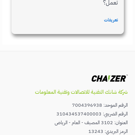
تعمل؟
تعريفات
شركة شانك التقنية للاتصالات وتقنية المعلومات
الرقم الموحد: 7004396938
الرقم الضريبي: 310434537400003
العنوان: 3102 المصيف - العام - الرياض
الرمز البريدي: 13243