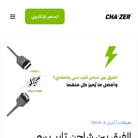
خطي
لى
المتجر الإلكتروني
لمحتوى
Main
Menu
تعريفات
/
أبريل 4, 2024
الفرق بين شاحن تايب سي