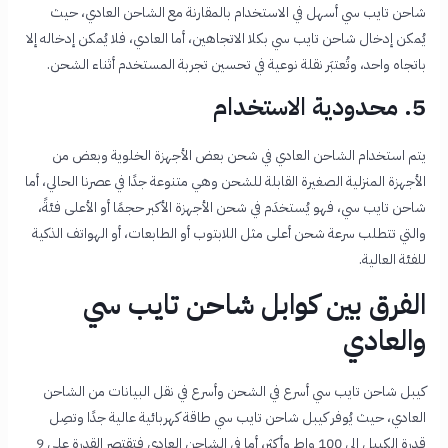
شاحن تايب سي أسهل في الاستخدام بالمقارنة مع الشاحن العادي، حيث
يُمكن إدخال شاحن تايب سي بكلا الاتجاهين، أما العادي، فلا يُمكن إدخاله إلا
باتجاه واحد، وتُعتبَر نقلة نوعية في تحسين تجربة المستخدم أثناء الشحن.
5. محدودية الاستخدام
يتم استخدام الشاحن العادي في شحن بعض الأجهزة الخلوية وبعض من
الأجهزة المنزلية الصغيرة القابلة للشحن وهي متنوعة جدًا في عصرنا الحالي، أما
شاحن تايب سي، فهو يُستخدَم في شحن الأجهزة الأكبر حجمًا أو الأعلى فئةً،
والتي تتطلب سرعة شحن أعلى مثل اللابتوب أو الطابعات، أو الهواتف الذكية
للفئة العالية.
الفرق بين كوابل شاحن تايب سي
والعادي
كيبل شاحن تايب سي أسرع في الشحن وأسرع في نقل البيانات من الشاحن
العادي، حيث يُوفر كيبل شاحن تايب سي طاقة كهربائية عالية جدًا وتصِل
قدرة الكيبل إلى 100 واط وأكثر، أما في الشاحن العادي فتقتصر القدرة على 9