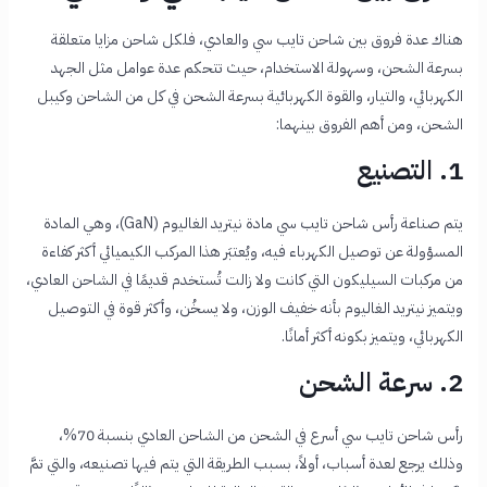
هناك عدة فروق بين شاحن تايب سي والعادي، فلكل شاحن مزايا متعلقة
بسرعة الشحن، وسهولة الاستخدام، حيث تتحكم عدة عوامل مثل الجهد
الكهربائي، والتيار، والقوة الكهربائية بسرعة الشحن في كل من الشاحن وكيبل
الشحن، ومن أهم الفروق بينهما:
1. التصنيع
يتم صناعة رأس شاحن تايب سي مادة نيتريد الغاليوم (GaN)، وهي المادة
المسؤولة عن توصيل الكهرباء فيه، ويُعتبَر هذا المركب الكيميائي أكثر كفاءة
من مركبات السيليكون التي كانت ولا زالت تُستخدم قديمًا في الشاحن العادي،
ويتميز نيتريد الغاليوم بأنه خفيف الوزن، ولا يسخُن، وأكثر قوة في التوصيل
الكهربائي، ويتميز بكونه أكثر أمانًا.
2. سرعة الشحن
رأس شاحن تايب سي أسرع في الشحن من الشاحن العادي بنسبة 70%،
وذلك يرجع لعدة أسباب، أولاً، بسبب الطريقة التي يتم فيها تصنيعه، والتي تمَّ