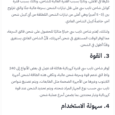
ذكرها في الأعلى، وثانيًا بسبب القدرة العالية للشاحن، وثالثًا، بسبب قدرة
كوابل شاحن تايب سي على نقل تيارات الشحن بسرعة عالية جدًا والتي تتراوح
بين (3- 5 أمبير) وهي أعلى من تيارات الشحن المُطلقة من أي كيبل شحن
آخر، خاصةً كيبل الشاحن العادي.
ولذلك، يُعتبر شاحن تايب سي خيارًا مثاليًا للحصول على شحن فائق السرعة،
مما يُوفر الوقت المستغرَق في شحن أجهزتك، لأنَّ الشاحن العادي يستغرق
وقتًا أطول في الشحن.
3. القوة
يُوفر شاحن تايب سي قدرة كهربائية هائلة قد تصِل في بعض الأنواع إلى 240
واط التي تدعم قوة وسرعة شحن عالية، وتكفي هذه الطاقة لشحن أجهزة
اللابتوب وغيرها من الأجهزة الضخمة مثل الطابعات، ويتم تصنيع شواحن
تايب سي حسب نوع الجهاز المراد شحنه، ويتم تحديد الشحن عند قوة
كهربائية وتيار محددين بما يضمن أسرع عملية شحن.
4. سهولة الاستخدام