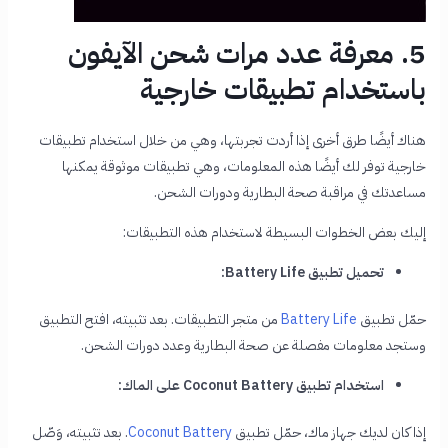
5. معرفة عدد مرات شحن الآيفون
باستخدام تطبيقات خارجية
هناك أيضًا طرق أخرى إذا أردت تجربتها، وهي من خلال استخدام تطبيقات
خارجية توفر لك أيضًا هذه المعلومات، وهي تطبيقات موثوقة يمكنها
مساعدتك في مراقبة صحة البطارية ودورات الشحن.
إليك بعض الخطوات البسيطة لاستخدام هذه التطبيقات:
تحميل تطبيق Battery Life:
حمّل تطبيق
Battery Life
من متجر التطبيقات. بعد تثبيته، افتح التطبيق
وستجد معلومات مفصلة عن صحة البطارية وعدد دورات الشحن.
استخدام تطبيق Coconut Battery على الماك:
إذا كان لديك جهاز ماك، حمّل تطبيق
Coconut Battery
. بعد تثبيته، وَصّل