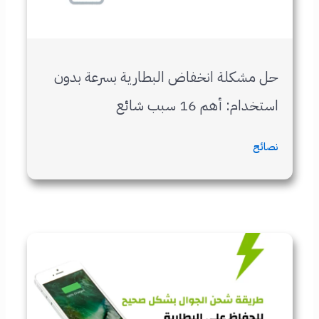
حل مشكلة انخفاض البطارية بسرعة بدون
استخدام: أهم 16 سبب شائع
نصائح