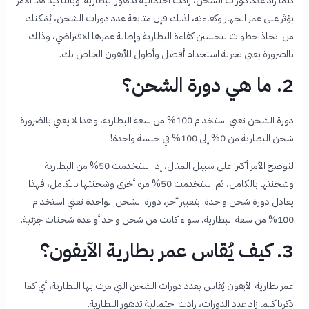
كلما زاد عدد دورات الشحن، زادت احتمالية تدهور البطارية! وبالتأكيد هذ الأمر
يؤثر على عمر الجهاز وكفاءته، لذلك فإن متابعة عدد دورات الشحن، يُمَكنك
من اتخاذ خطوات لتحسين كفاءة البطارية وإطالة عمرها الافتراضي، وذلك
بالضرورة يعني تجربة استخدام أفضل وأطول للأيفون الخاص بك.
2. ما هي دورة الشحن؟
دورة الشحن تعني استخدام 100% من سعة البطارية، وهذا لا يعني بالضرورة
شحن البطارية من 0% إلى 100% في جلسة واحدة!
لنوضح الأمر أكثر: على سبيل المثال، إذا استخدمت 50% من البطارية
وشحنتها بالكامل، ثم استخدمت 50% مرة أخرى وشحنتها بالكامل، فهذا
يعادل دورة شحن واحدة. بتعبير آخر، دورة الشحن الواحدة تعني استخدام
100% من سعة البطارية، سواء كانت من شحن واحد أو عدة شحنات جزئية.
3. كيف يُقاس عمر بطارية الآيفون؟
عمر بطارية الآيفون يُقاس بعدد دورات الشحن التي مرت بها البطارية، أي كما
ذكرنا كلما زاد عدد الدورات، زادت احتمالية تدهور البطارية.