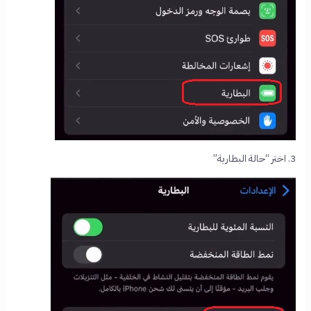
3. اختر “حالة البطارية”