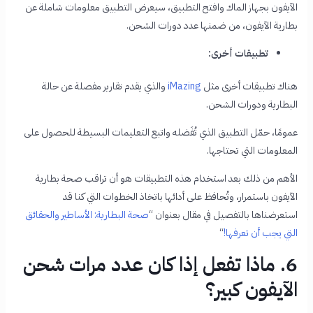
الآيفون بجهاز الماك وافتح التطبيق، سيعرض التطبيق معلومات شاملة عن
بطارية الآيفون، من ضمنها عدد دورات الشحن.
تطبيقات أخرى:
هناك تطبيقات أخرى مثل
iMazing
والذي يقدم تقارير مفصلة عن حالة
البطارية ودورات الشحن.
عمومًا، حمّل التطبيق الذي تُفَضله واتبع التعليمات البسيطة للحصول على
المعلومات التي تحتاجها.
الأهم من ذلك بعد استخدام هذه التطبيقات هو أن تراقب صحة بطارية
الآيفون باستمرار، وتُحافظ على أدائها باتخاذ الخطوات التي كنا قد
استعرضناها بالتفصيل في مقال بعنوان “
صحة البطارية: الأساطير والحقائق
التي يجب أن تعرفها!
“
6. ماذا تفعل إذا كان عدد مرات شحن
الآيفون كبير؟