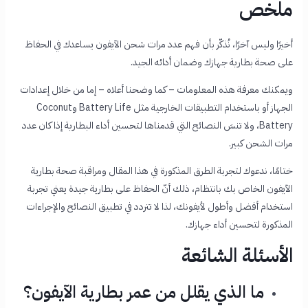
ملخص
أخيرًا وليس آخرًا، نُذكّر بأن فهم عدد مرات شحن الآيفون يساعدك في الحفاظ
على صحة بطارية جهازك وضمان أدائه الجيد.
ويمكنك معرفة هذه المعلومات – كما وضحنا أعلاه – إما من خلال إعدادات
الجهاز أو باستخدام التطبيقات الخارجية مثل Battery Life وCoconut
Battery، ولا تنسَ النصائح التي قدمناها لتحسين أداء البطارية إذا كان عدد
مرات الشحن كبير.
ختامًا، ندعوك لتجربة الطرق المذكورة في هذا المقال ومراقبة صحة بطارية
الآيفون الخاص بك بانتظام، ذلك أنّ الحفاظ على بطارية جيدة يعني تجربة
استخدام أفضل وأطول لأيفونك، لذا لا تتردد في تطبيق النصائح والإجراءات
المذكورة لتحسين أداء جهازك.
الأسئلة الشائعة
ما الذي يقلل من عمر بطارية الآيفون؟