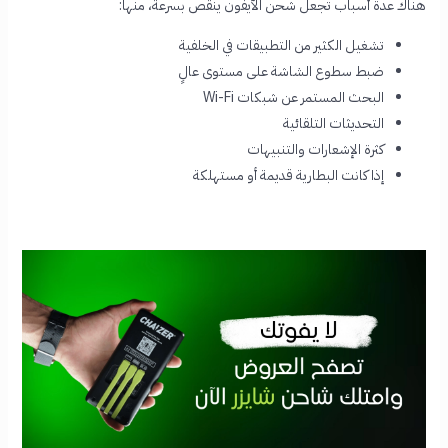
هناك عدة أسباب تجعل شحن الآيفون ينقص بسرعة، منها:
تشغيل الكثير من التطبيقات في الخلفية
ضبط سطوع الشاشة على مستوى عالٍ
البحث المستمر عن شبكات Wi-Fi
التحديثات التلقائية
كثرة الإشعارات والتنبيهات
إذا كانت البطارية قديمة أو مستهلكة