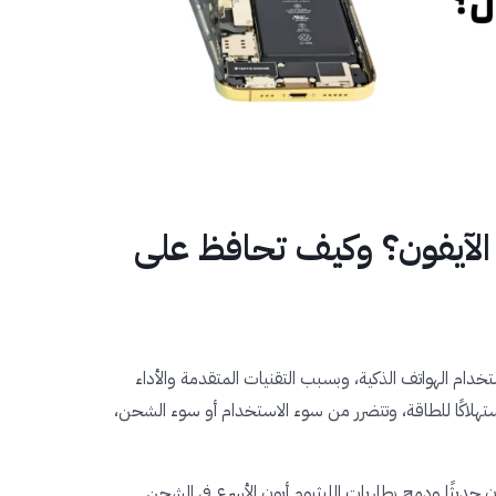
 الآيفون؟ وكيف تحافظ على
تخدام الهواتف الذكية، وبسبب التقنيات المتقدمة والأداء
 استهلاكًا للطاقة، وتتضرر من سوء الاستخدام أو سوء الشحن،
ن حديثًا ودمج بطاريات الليثيوم أيون الأسرع في الشحن