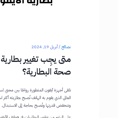
نصائح
/
أبريل 19, 2024
متى يجِب تغيير بطارية
صحة البطارية؟
تلقى أجهزة آيفون المتطورة رواجًا بين محبي اس
العالي الذي يقوم به الهاتف تُصبح بطاريته أكثر
وتنخفض قدرتها وتُصبح بحاجة إلى الاستبدال.
على الرغم من تطوير البطاريات في هواتف الآيفو