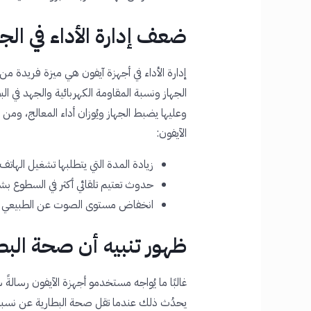
ضعف إدارة الأداء في الجه
إدارة الأداء في أجهزة آيفون هي ميزة فريدة من
الجهاز ونسبة المقاومة الكهربائية والجهد في 
وعليها يضبط الجهاز ويُوزان أداء المعالج، ومن 
الآيفون:
زيادة المدة التي يتطلبها تشغيل الهاتف
حدوث تعتيم تلقائي أكثر في السطوع بشك
انخفاض مستوى الصوت عن الطبيعي 3 ديسيبل أقل.
ظهور تنبيه أن صحة البط
غالبًا ما يُواجه مستخدمو أجهزة الآيفون رسالةً ش