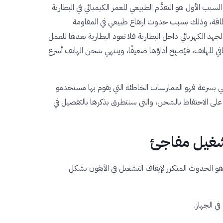
 الأول هو التقدُّم الطبيعي للعمر الكيميائي في البطارية
الطاقة، وذلك بسبب حدوث ارتفاع طبيعي في المقاومة
الجهد الكهربائي داخل البطارية فلا تعود البطارية بعدها للعمل
كافي للهاتف، فيُصبِح أداؤها ضعيفًا، وينتهي شحن الهاتف أسرع
هي بسرعة فهو الممارسات الخاطئة التي يقوم بها مستخدمو
ة على الاحتفاظ بالشحن، والتي سنتطرق بذكرها بالتفصيل في
تشغيل مفاجئ
 هو الحدوث المتكرر لإيقاف التشغيل في الآيفون بشكل
في الجهاز.