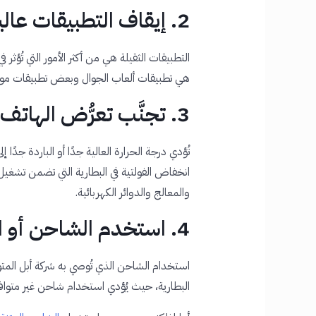
2. إيقاف التطبيقات عالية استهلاك الطاقة
التطبيقات الثقيلة هي من أكثر الأمور التي تُؤثر
هي تطبيقات ألعاب الجوال وبعض تطبيقات مواق
3. تجنَّب تعرُّض الهاتف لحرارة أو برودة عالية
تُؤدي درجة الحرارة العالية جدًا أو الباردة جدًا إ
انخفاض الفولتية في البطارية التي تضمن تشغي
والمعالج والدوائر الكهربائية.
4. استخدم الشاحن أو الباور بانك المناسب
استخدام الشاحن الذي تُوصي به شركة أبل الم
البطارية، حيث يُؤدي استخدام شاحن غير متوافق 