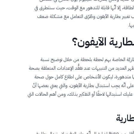
الطاقة، إلا أنَّها قابلة للتدهور مع الوقت، حيث سنتطرق في
يجِب تغيير بطارية الآيفون وطُرُق التعامل مع مشكلة ضعف
ا.
ارية الآيفون؟
بطاريَّة الخاصة بهم لحظة بلحظة من خلال توضيح نسبة
هر العديد من التنبيهات عند تفقُّد الإعدادات المتعلقة بصحة
نَّ حالتها متدهورة، ليكون الأشخاص على اطلاع كامل حول صحة
 أنَّه يجِب استبدال بطارية الآيفون، والتي يعني بعضها أنَّ
ليك استبدالها لاحقًا أو التفكير بذلك، ومن أهم الحالات التي
ارية
قد يكون انخفاض نسبة صحة البطارية لنسبة أقل من 80% إشارة إلى أنَّه حان الوقت لاستبدال بطارية