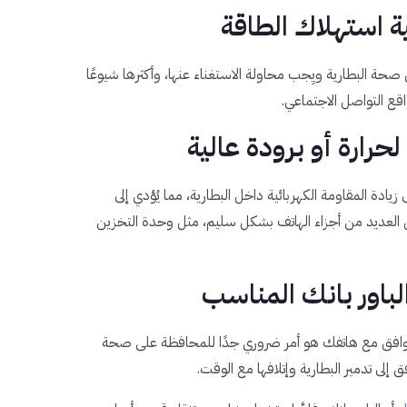
 في صحة البطارية ويِجب محاولة الاستغناء عنها، وأكثرها شيوعًا
ع التواصل الاجتماعي.
لى زيادة المقاومة الكهربائية داخل البطارية، مما يُؤدي إلى
ل العديد من أجزاء الهاتف بشكل سليم، مثل وحدة التخزين
توافق مع هاتفك هو أمر ضروري جدًا للمحافظة على صحة
إلى تدمير البطارية وإتلافها مع الوقت.