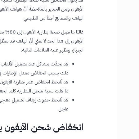
الهاتف والمعالج أبطأ من الطبيعي.
الآيفون إلى هذا الحد لا تعني أنَّ الهاتف قد تعطَ
الجهاز، وتظهر عليه العلامات التالية:
قد تحدُث مشاكل عند تشغيل الألعاب الإ
ذلك بسبب انخفاض معدل الإطارات في الث
قد تُلاحظ انخفاض عمر بطارية الآيف
ما قلت نسبة شحن البطارية كلما انخف
قد تُلاحظ حدوث إيقاف تشغيل مفاجئ لل
عاجل.
انخفاض شحن الآيفون ب