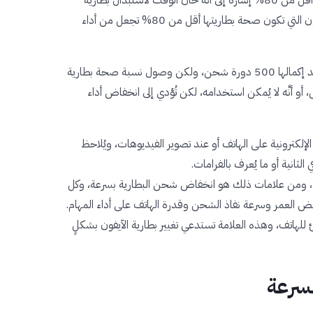
الأيفون ومن الجدير بالملاحظة أنَّ هواتف الآيفون التي تكون صحة بطاريتها أقل من 80% تجعل من أداء
غالبًا ما تصِل صحة بطارية الآيفون إلى 80% بعد إكمالها 500 دورة شحن، ولكن وصول نسبة صحة بطارية
ّل، أو أنَّه لا يُمكن استخدامه، لكن تُؤدي إلى انخفاض أداء
لكترونية على الهاتف أو عند تصوير الفيديوهات، ويُلاحظ
انية أو ما يُعرف بالفرامات.
ون، ومن علامات ذلك هو انخفاض شحن البطارية بسرعة، وكل
ض العمر وسرعة نفاذ الشحن وقدرة الهاتف على أداء المهام.
هاتف، وهذه العلامة تستدعي تغيير بطارية الآيفون بشكلٍ
سرعة