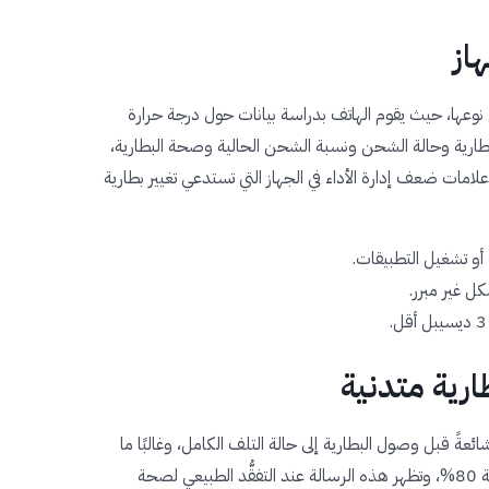
از
 نوعها، حيث يقوم الهاتف بدراسة بيانات حول درجة حرارة
البطارية وحالة الشحن ونسبة الشحن الحالية وصحة البطارية،
علامات ضعف إدارة الأداء في الجهاز التي تستدعي تغيير بطارية
 أو تشغيل التطبيقات.
ل غير مبرر.
ارية متدنية
ائعةً قبل وصول البطارية إلى حالة التلف الكامل، وغالبًا ما
يحدُث ذلك عندما تقل صحة البطارية عن نسبة 80%، وتظهر هذه الرسالة عند التفقُّد الطبيعي لصحة